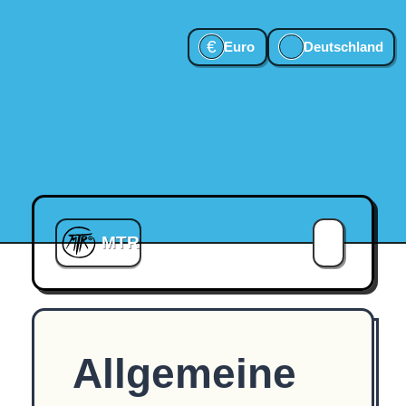
€
Euro
Deutschland
MTR
Allgemeine