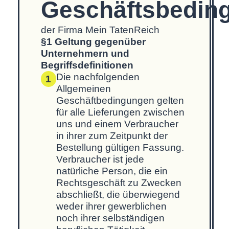
Geschäftsbedin
der Firma Mein TatenReich
§1 Geltung gegenüber
Unternehmern und
Begriffsdefinitionen
Die nachfolgenden
1
Allgemeinen
Geschäftbedingungen gelten
für alle Lieferungen zwischen
uns und einem Verbraucher
in ihrer zum Zeitpunkt der
Bestellung gültigen Fassung.
Verbraucher ist jede
natürliche Person, die ein
Rechtsgeschäft zu Zwecken
abschließt, die überwiegend
weder ihrer gewerblichen
noch ihrer selbständigen