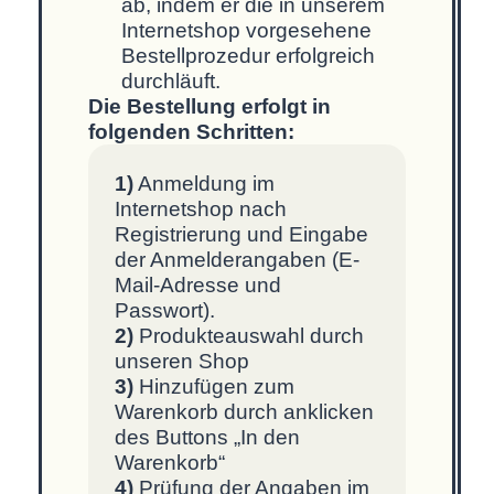
ab, indem er die in unserem
Internetshop vorgesehene
Bestellprozedur erfolgreich
durchläuft.
Die Bestellung erfolgt in
folgenden Schritten:
1)
Anmeldung im
Internetshop nach
Registrierung und Eingabe
der Anmelderangaben (E-
Mail-Adresse und
Passwort).
2)
Produkteauswahl durch
unseren Shop
3)
Hinzufügen zum
Warenkorb durch anklicken
des Buttons „In den
Warenkorb“
4)
Prüfung der Angaben im