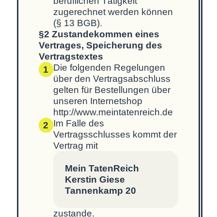
beruflichen Tätigkeit
zugerechnet werden können
(§ 13 BGB).
§2 Zustandekommen eines
Vertrages, Speicherung des
Vertragstextes
Die folgenden Regelungen
1
über den Vertragsabschluss
gelten für Bestellungen über
unseren Internetshop
http://www.meintatenreich.de
Im Falle des
2
Vertragsschlusses kommt der
Vertrag mit
Mein TatenReich
Kerstin Giese
Tannenkamp 20
zustande.