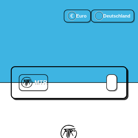
€
Euro
Deutschland
MTR