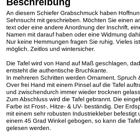
Beschreibung
An diesem Schiefer Grabschmuck haben Hoffnun
Sehnsucht mit geschrieben. Möchten Sie einen a
text oder eine andere Anordnung der Inschrift, ei
Namen mit darauf haben oder eine Widmung dahin
Nur keine Hemmungen fragen Sie ruhig. Vieles ist
möglich. Zeitlos und wintersicher.
Die Tafel wird von Hand auf Maß geschlagen, da
entsteht die authentische Bruchkante.
In mehreren Schritten werden Ornament, Spruch &
Over frei Hand mit einem Pinsel auf die Tafel auft
und zwischendurch immer wieder trocknen gelas
Zum Abschluss wird die Tafel gebrannt. Die einge
Farbe ist Frost-, Hitze- & UV- beständig. Der Erds
mit einem sehr robusten Industriekleber befestigt u
einem 45 Grad Winkel gebogen, so kann die Tafe
gelesen werden.