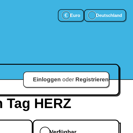
€
Euro
Deutschland
Einloggen
oder
Registrieren
en Tag HERZ
Verfügbar