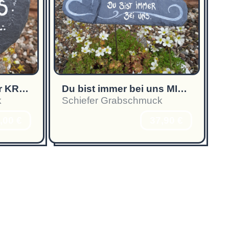
Wir sehen uns wieder KREIS
Du bist immer bei uns MIT HERZ
k
Schiefer Grabschmuck
,00 €
37,90 €