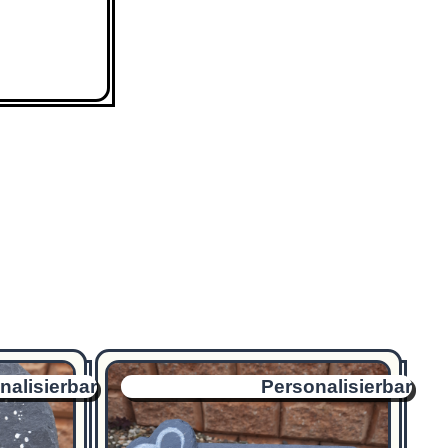
nalisierbar
Personalisierbar